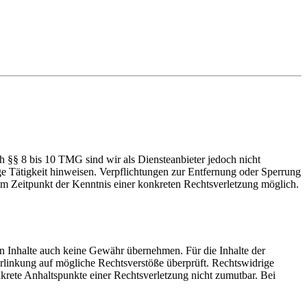
h §§ 8 bis 10 TMG sind wir als Diensteanbieter jedoch nicht
ge Tätigkeit hinweisen. Verpflichtungen zur Entfernung oder Sperrung
em Zeitpunkt der Kenntnis einer konkreten Rechtsverletzung möglich.
en Inhalte auch keine Gewähr übernehmen. Für die Inhalte der
 Verlinkung auf mögliche Rechtsverstöße überprüft. Rechtswidrige
nkrete Anhaltspunkte einer Rechtsverletzung nicht zumutbar. Bei