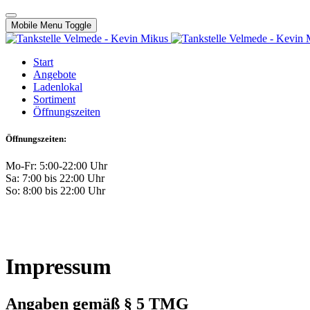
Mobile Menu Toggle
Start
Angebote
Ladenlokal
Sortiment
Öffnungszeiten
Öffnungszeiten:
Mo-Fr: 5:00-22:00 Uhr
Sa: 7:00 bis 22:00 Uhr
So: 8:00 bis 22:00 Uhr
Impressum
Angaben gemäß § 5 TMG