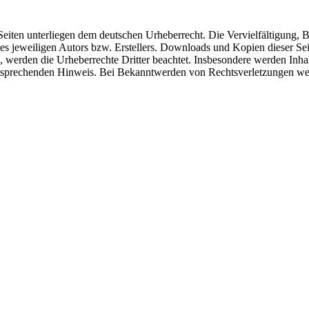
n Seiten unterliegen dem deutschen Urheberrecht. Die Vervielfältigung,
 jeweiligen Autors bzw. Erstellers. Downloads und Kopien dieser Seite
n, werden die Urheberrechte Dritter beachtet. Insbesondere werden Inhal
tsprechenden Hinweis. Bei Bekanntwerden von Rechtsverletzungen wer