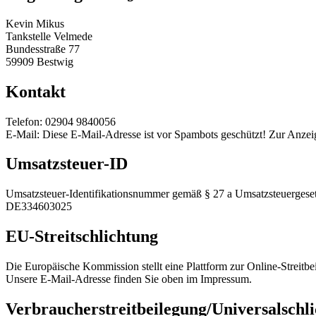
Kevin Mikus
Tankstelle Velmede
Bundesstraße 77
59909 Bestwig
Kontakt
Telefon: 02904 9840056
E-Mail:
Diese E-Mail-Adresse ist vor Spambots geschützt! Zur Anzeig
Umsatzsteuer-ID
Umsatzsteuer-Identifikationsnummer gemäß § 27 a Umsatzsteuergeset
DE334603025
EU-Streitschlichtung
Die Europäische Kommission stellt eine Plattform zur Online-Streitbe
Unsere E-Mail-Adresse finden Sie oben im Impressum.
Verbraucher­streit­beilegung/Universal­schli