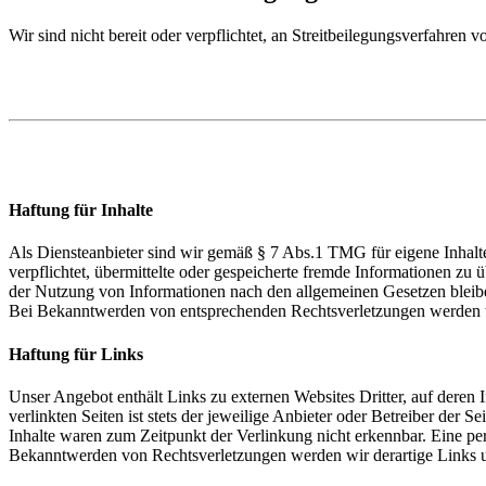
Wir sind nicht bereit oder verpflichtet, an Streitbeilegungsverfahren 
Haftung für Inhalte
Als Diensteanbieter sind wir gemäß § 7 Abs.1 TMG für eigene Inhalte
verpflichtet, übermittelte oder gespeicherte fremde Informationen z
der Nutzung von Informationen nach den allgemeinen Gesetzen bleiben
Bei Bekanntwerden von entsprechenden Rechtsverletzungen werden w
Haftung für Links
Unser Angebot enthält Links zu externen Websites Dritter, auf deren
verlinkten Seiten ist stets der jeweilige Anbieter oder Betreiber der
Inhalte waren zum Zeitpunkt der Verlinkung nicht erkennbar. Eine per
Bekanntwerden von Rechtsverletzungen werden wir derartige Links 